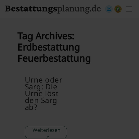
Skip to content
Tag Archives:
Erdbestattung
Feuerbestattung
Urne oder
Sarg: Die
Urne löst
den Sarg
ab?
Weiterlesen