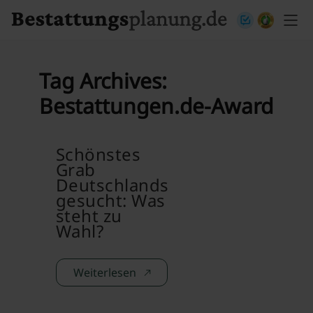
Skip to content
Tag Archives:
Bestattungen.de-Award
Schönstes
Grab
Deutschlands
gesucht: Was
steht zu
Wahl?
Weiterlesen