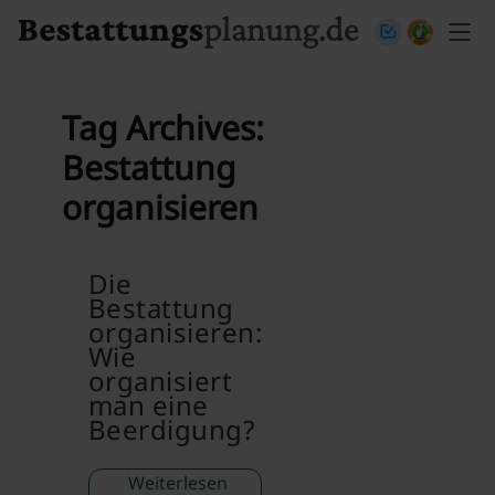
Skip to content
Tag Archives:
Bestattung
organisieren
Die
Bestattung
organisieren:
Wie
organisiert
man eine
Beerdigung?
Weiterlesen