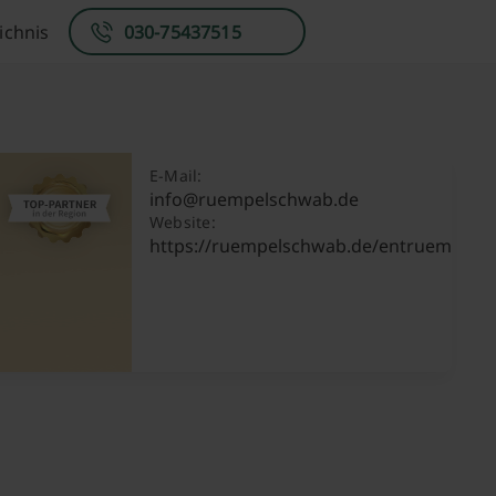
ichnis
030-75437515
E-Mail:
info@ruempelschwab.de
Website:
https://ruempelschwab.de/entruempelun