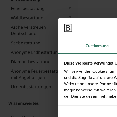
Feuerbestattung
Waldbestattung
Asche verstreuen
Deutschland
Seebestattung
Zustimmung
Anonyme Erdbestattung
Diamantbestattung
Diese Webseite verwendet 
Anonyme Feuerbestattung
Wir verwenden Cookies, um I
mit Angehörigen
und die Zugriffe auf unsere 
Website an unsere Partner fü
Urnenbestattungen
möglicherweise mit weiteren
der Dienste gesammelt habe
Wissenswertes