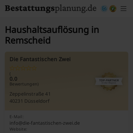
Skip to content
Haushaltsauflösung in
Remscheid
Die Fantastischen Zwei
(
0.0
Bewertungen)
Zeppelinstraße 41
40231 Düsseldorf
E-Mail:
info@die-fantastischen-zwei.de
Website: