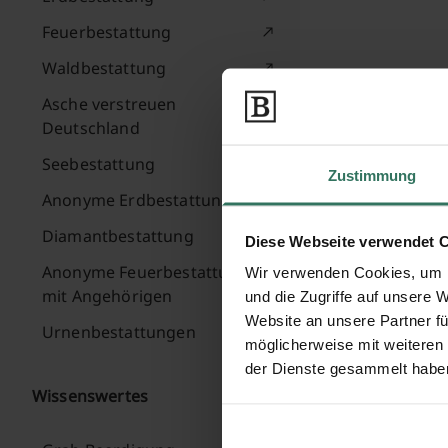
Feuerbestattung
Waldbestattung
Asche verstreuen
Deutschland
Seebestattung
Zustimmung
Anonyme Erdbestattung
Diamantbestattung
Diese Webseite verwendet 
Anonyme Feuerbestattung
Wir verwenden Cookies, um I
mit Angehörigen
und die Zugriffe auf unsere 
Website an unsere Partner fü
Urnenbestattungen
möglicherweise mit weiteren
der Dienste gesammelt habe
Wissenswertes